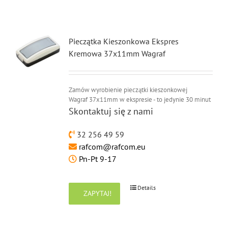
Pieczątka Kieszonkowa Ekspres
Kremowa 37x11mm Wagraf
Zamów wyrobienie pieczątki kieszonkowej
Wagraf 37x11mm w ekspresie - to jedynie 30 minut
Skontaktuj się z nami
32 256 49 59
rafcom@rafcom.eu
Pn-Pt 9-17
Details
ZAPYTAJ!