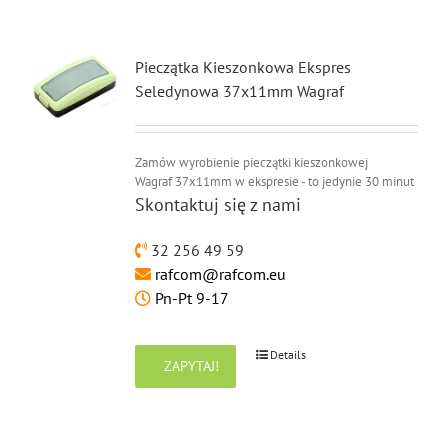
Pieczątka Kieszonkowa Ekspres
Seledynowa 37x11mm Wagraf
Zamów wyrobienie pieczątki kieszonkowej
Wagraf 37x11mm w ekspresie - to jedynie 30 minut
Skontaktuj się z nami
32 256 49 59
rafcom@rafcom.eu
Pn-Pt 9-17
Details
ZAPYTAJ!