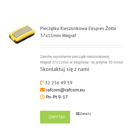
Pieczątka Kieszonkowa Ekspres Żółta
37x11mm Wagraf
Zamów wyrobienie pieczątki kieszonkowej
Wagraf 37x11mm w ekspresie - to jedynie 30 minut
Skontaktuj się z nami
32 256 49 59
rafcom@rafcom.eu
Pn-Pt 9-17
Details
ZAPYTAJ!