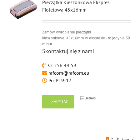
Pieczątka Kieszonkowa Ekspres
Fioletowa 45x16mm
Zamów wyrobienie pieczątki
kieszonkowej 45x16mm w ekspresie - to jedynie 30
minut
Skontaktuj się z nami
32 256 49 59
rafcom@rafcom.eu
Pn-Pt 9-17
Details
ZAPYTAJ!
1
2
3
Next