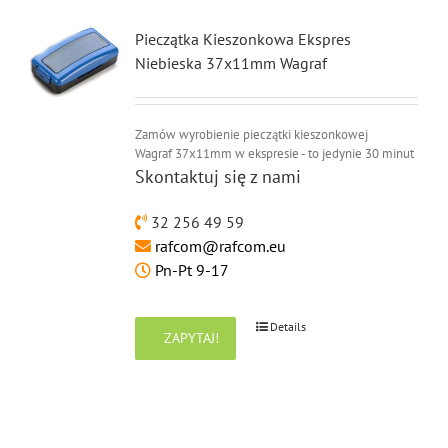
Pieczątka Kieszonkowa Ekspres
Niebieska 37x11mm Wagraf
Zamów wyrobienie pieczątki kieszonkowej
Wagraf 37x11mm w ekspresie - to jedynie 30 minut
Skontaktuj się z nami
32 256 49 59
rafcom@rafcom.eu
Pn-Pt 9-17
Details
ZAPYTAJ!