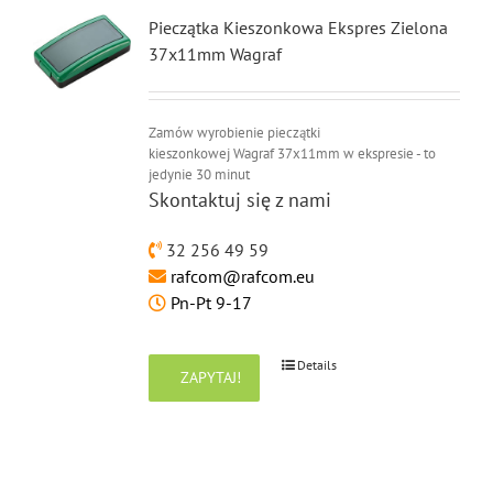
Pieczątka Kieszonkowa Ekspres Zielona
37x11mm Wagraf
Zamów wyrobienie pieczątki
kieszonkowej Wagraf 37x11mm w ekspresie - to
jedynie 30 minut
Skontaktuj się z nami
32 256 49 59
rafcom@rafcom.eu
Pn-Pt 9-17
Details
ZAPYTAJ!