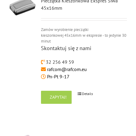
Pieczątka Kieszonkowa Ekspres Siwa
45x16mm
Zamów wyrobienie pieczątki
kieszonkowej 45x16mm w ekspresie - to jedynie 30
minut
Skontaktuj się z nami
32 256 49 59
rafcom@rafcom.eu
Pn-Pt 9-17
Details
ZAPYTAJ!