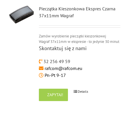
Pieczątka Kieszonkowa Ekspres Czarna
37x11mm Wagraf
Zamów wyrobienie pieczątki kieszonkowej
Wagraf 37x11mm w ekspresie - to jedynie 30 minut
Skontaktuj się z nami
32 256 49 59
rafcom@rafcom.eu
Pn-Pt 9-17
Details
ZAPYTAJ!