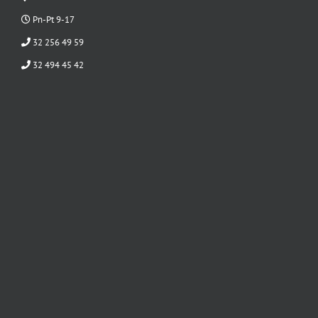
Pn-Pt 9-17
32 256 49 59
32 494 45 42