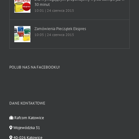
30 minut
10:01 | 24 czerwca 2015
Zamówienia Pieczątek Ekspres
10:05 | 24 czerwca 2015
POLUB NAS NA FACEBOOKU!
DANE KONTAKTOWE
Rafcom Katowice
Wojewódzka 31
40-026 Katowice