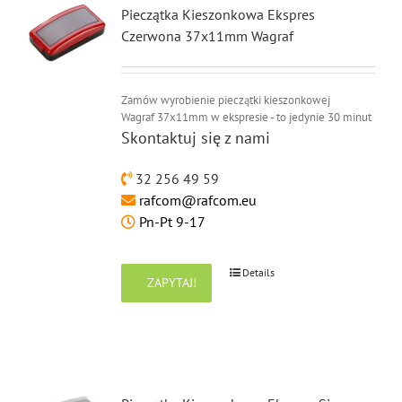
Pieczątka Kieszonkowa Ekspres
Czerwona 37x11mm Wagraf
Zamów wyrobienie pieczątki kieszonkowej
Wagraf 37x11mm w ekspresie - to jedynie 30 minut
Skontaktuj się z nami
32 256 49 59
rafcom@rafcom.eu
Pn-Pt 9-17
Details
ZAPYTAJ!