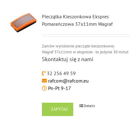
Pieczątka Kieszonkowa Ekspres
Pomarańczowa 37x11mm Wagraf
Zamów wyrobienie pieczątki kieszonkowej
Wagraf 37x11mm w ekspresie - to jedynie 30 minut
Skontaktuj się z nami
32 256 49 59
rafcom@rafcom.eu
Pn-Pt 9-17
Details
ZAPYTAJ!