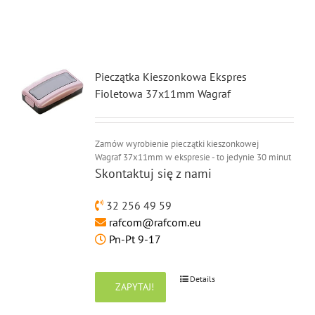
Pieczątka Kieszonkowa Ekspres
Fioletowa 37x11mm Wagraf
Zamów wyrobienie pieczątki kieszonkowej
Wagraf 37x11mm w ekspresie - to jedynie 30 minut
Skontaktuj się z nami
32 256 49 59
rafcom@rafcom.eu
Pn-Pt 9-17
Details
ZAPYTAJ!