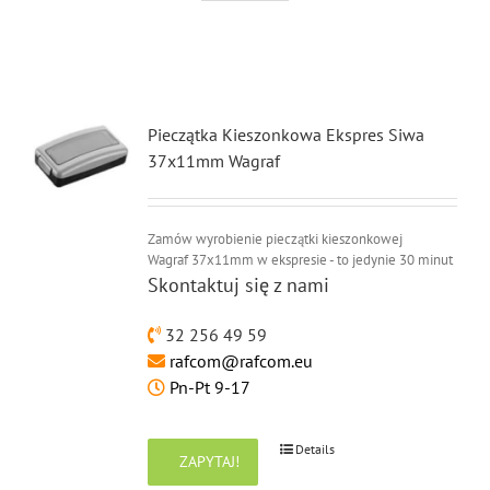
Pieczątka Kieszonkowa Ekspres Siwa
37x11mm Wagraf
Zamów wyrobienie pieczątki kieszonkowej
Wagraf 37x11mm w ekspresie - to jedynie 30 minut
Skontaktuj się z nami
32 256 49 59
rafcom@rafcom.eu
Pn-Pt 9-17
Details
ZAPYTAJ!