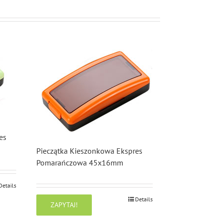
es
Pieczątka Kieszonkowa Ekspres
Pomarańczowa 45x16mm
Details
Details
ZAPYTAJ!