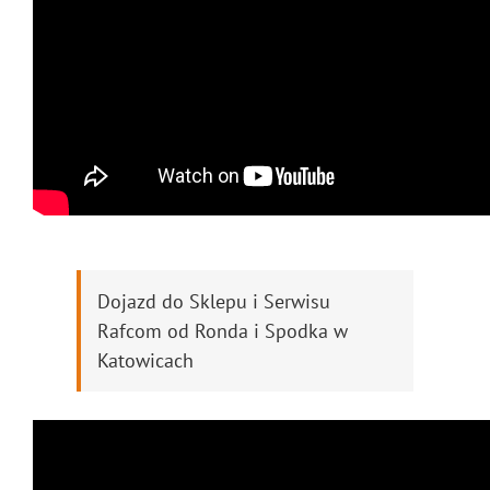
Dojazd do Sklepu i Serwisu
Rafcom od Ronda i Spodka w
Katowicach