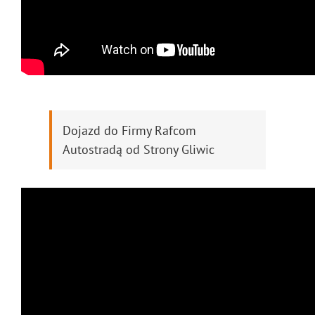
Dojazd do Firmy Rafcom
Autostradą od Strony Gliwic