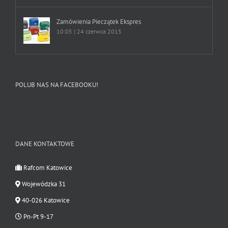
Zamówienia Pieczątek Ekspres
10:05 | 24 czerwca 2015
POLUB NAS NA FACEBOOKU!
DANE KONTAKTOWE
Rafcom Katowice
Wojewódzka 31
40-026 Katowice
Pn-Pt 9-17