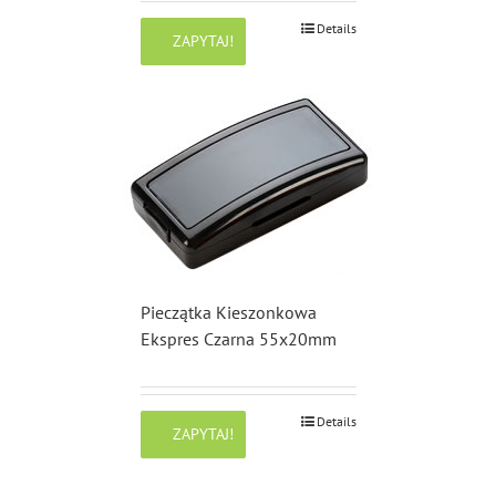
Details
ZAPYTAJ!
Pieczątka Kieszonkowa
Ekspres Czarna 55x20mm
Details
ZAPYTAJ!