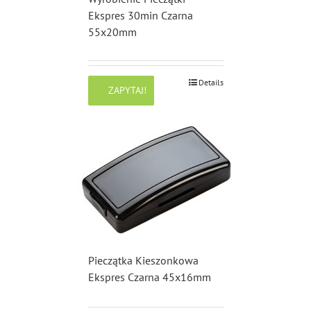
Ekspres 30min Czarna
55x20mm
Details
ZAPYTAJ!
Pieczątka Kieszonkowa
Ekspres Czarna 45x16mm