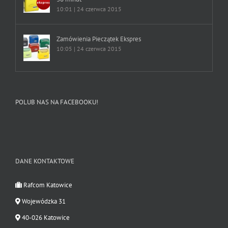
10:01 | 24 czerwca 2015
Zamówienia Pieczątek Ekspres
10:05 | 24 czerwca 2015
POLUB NAS NA FACEBOOKU!
DANE KONTAKTOWE
Rafcom Katowice
Wojewódzka 31
40-026 Katowice