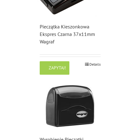
Pieczątka Kieszonkowa
Ekspres Czarna 37x11mm
Wagraf
Details
ZAPYTAJ!
Wyrobienie Pieczątki