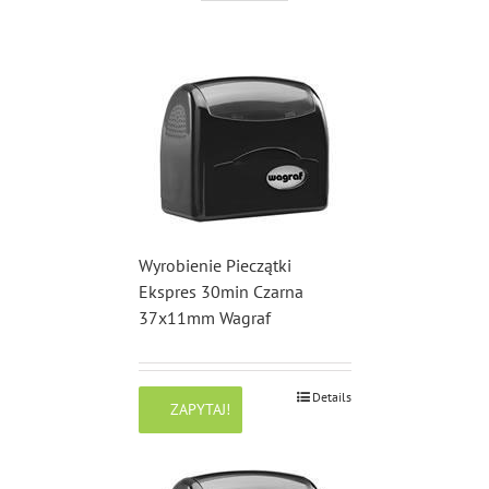
Wyrobienie Pieczątki
Ekspres 30min Czarna
37x11mm Wagraf
Details
ZAPYTAJ!