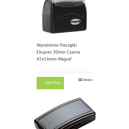
Wyrobienie Pieczątki
Ekspres 30min Czarna
45x16mm Wagraf
Details
ZAPYTAJ!