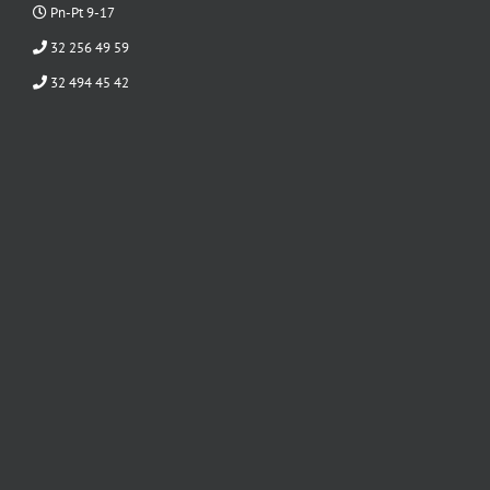
Pn-Pt 9-17
32 256 49 59
32 494 45 42