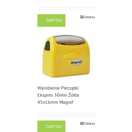
Details
ZAPYTAJ!
Wyrobienie Pieczątki
Ekspres 30min Żółta
45x16mm Wagraf
Details
ZAPYTAJ!