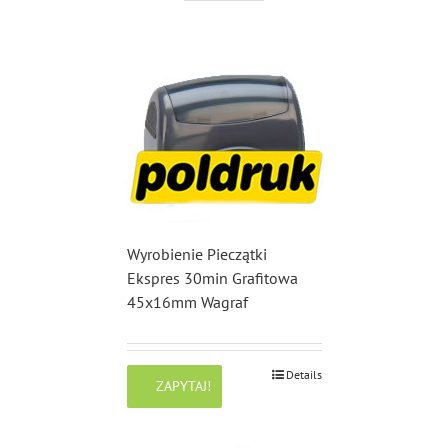
Wyrobienie Pieczątki
Ekspres 30min Grafitowa
45x16mm Wagraf
Details
ZAPYTAJ!