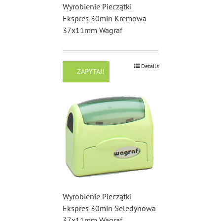
Wyrobienie Pieczątki
Ekspres 30min Kremowa
37x11mm Wagraf
Details
ZAPYTAJ!
Wyrobienie Pieczątki
Ekspres 30min Seledynowa
37x11mm Wagraf