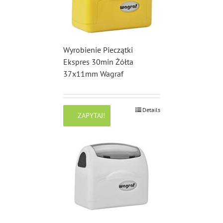
Wyrobienie Pieczątki
Ekspres 30min Żółta
37x11mm Wagraf
Details
ZAPYTAJ!