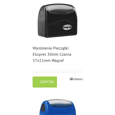
Wyrobienie Pieczątki
Ekspres 30min Czarna
37x11mm Wagraf
Details
ZAPYTAJ!