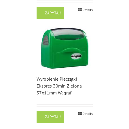
Details
ZAPYTAJ!
Wyrobienie Pieczątki
Ekspres 30min Zielona
37x11mm Wagraf
Details
ZAPYTAJ!