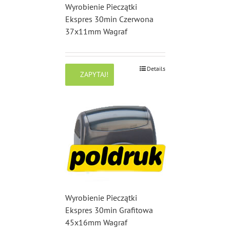
Wyrobienie Pieczątki
Ekspres 30min Czerwona
37x11mm Wagraf
Details
ZAPYTAJ!
Wyrobienie Pieczątki
Ekspres 30min Grafitowa
45x16mm Wagraf