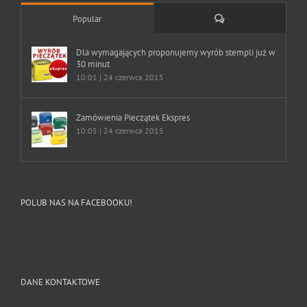
Comments
Popular
Dla wymagających proponujemy wyrób stempli już w
30 minut
10:01 | 24 czerwca 2015
Zamówienia Pieczątek Ekspres
10:05 | 24 czerwca 2015
POLUB NAS NA FACEBOOKU!
DANE KONTAKTOWE