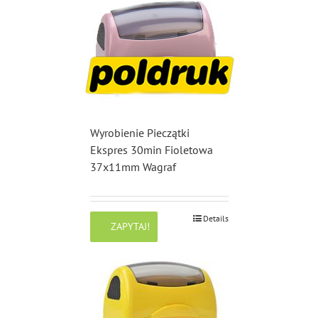
Wyrobienie Pieczątki
Ekspres 30min Fioletowa
37x11mm Wagraf
Details
ZAPYTAJ!