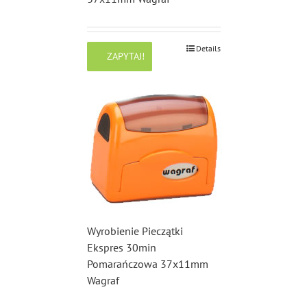
Details
ZAPYTAJ!
Wyrobienie Pieczątki
Ekspres 30min
Pomarańczowa 37x11mm
Wagraf