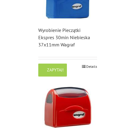
Wyrobienie Pieczątki
Ekspres 30min Niebieska
37x11mm Wagraf
Details
ZAPYTAJ!