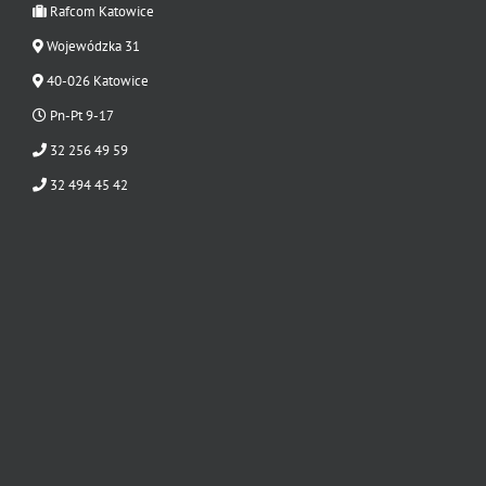
Rafcom Katowice
Wojewódzka 31
40-026 Katowice
Pn-Pt 9-17
32 256 49 59
32 494 45 42