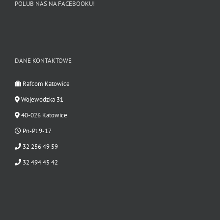
POLUB NAS NA FACEBOOKU!
DANE KONTAKTOWE
Rafcom Katowice
Wojewódzka 31
40-026 Katowice
Pn-Pt 9-17
32 256 49 59
32 494 45 42