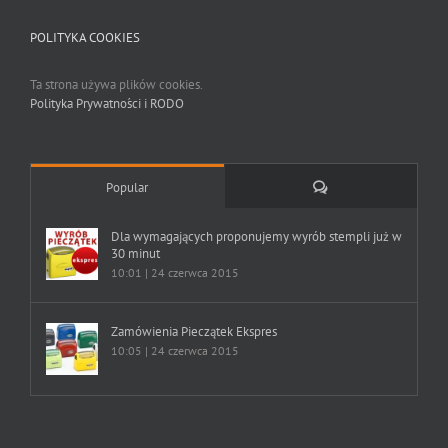
POLITYKA COOKIES
Ta strona używa plików cookies.
Polityka Prywatności i RODO
Comments
Popular
Dla wymagających proponujemy wyrób stempli już w
30 minut
10:01 | 24 czerwca 2015
Zamówienia Pieczątek Ekspres
10:05 | 24 czerwca 2015