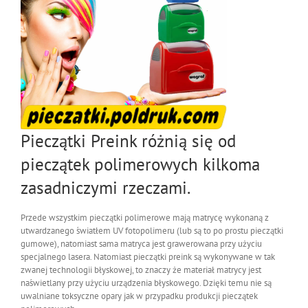
Pieczątki Preink różnią się od
pieczątek polimerowych kilkoma
zasadniczymi rzeczami.
Przede wszystkim pieczątki polimerowe mają matrycę wykonaną z
utwardzanego światłem UV fotopolimeru (lub są to po prostu pieczątki
gumowe), natomiast sama matryca jest grawerowana przy użyciu
specjalnego lasera. Natomiast pieczątki preink są wykonywane w tak
zwanej technologii błyskowej, to znaczy że materiał matrycy jest
naświetlany przy użyciu urządzenia błyskowego. Dzięki temu nie są
uwalniane toksyczne opary jak w przypadku produkcji pieczątek